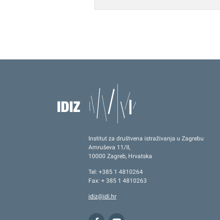
Institut za društvena istraživanja u Zagrebu
Amruševa 11/II,
10000 Zagreb, Hrvatska
Tel: +385 1 4810264
Fax: + 385 1 4810263
idiz@idi.hr