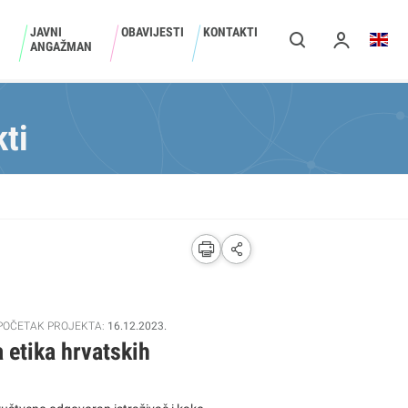
JAVNI
OBAVIJESTI
KONTAKTI
ANGAŽMAN
ti
POČETAK PROJEKTA:
16.12.2023.
 etika hrvatskih