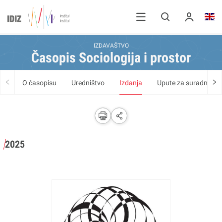
IZDAVAŠTVO
Časopis Sociologija i prostor
O časopisu
Uredništvo
Izdanja
Upute za suradnike
2025