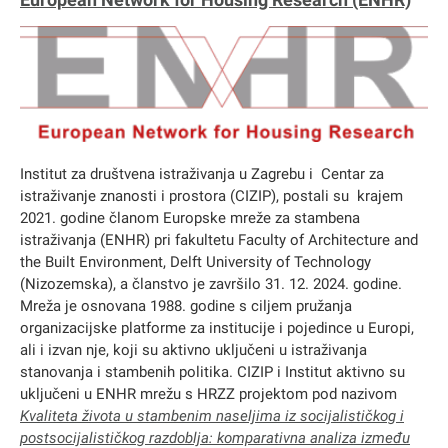
Institut za društvena istraživanja u Zagrebu i Centar za
istraživanje znanosti i prostora (CIZIP), postali su krajem
2021. godine članom Europske mreže za stambena
istraživanja (ENHR) pri fakultetu Faculty of Architecture and
the Built Environment, Delft University of Technology
(Nizozemska), a članstvo je završilo 31. 12. 2024. godine.
Mreža je osnovana 1988. godine s ciljem pružanja
organizacijske platforme za institucije i pojedince u Europi,
ali i izvan nje, koji su aktivno uključeni u istraživanja
stanovanja i stambenih politika. CIZIP i Institut aktivno su
uključeni u ENHR mrežu s HRZZ projektom pod nazivom
Kvaliteta života u stambenim naseljima iz socijalističkog i
postsocijalističkog razdoblja: komparativna analiza između