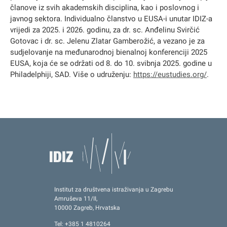
članove iz svih akademskih disciplina, kao i poslovnog i
javnog sektora. Individualno članstvo u EUSA-i unutar IDIZ-a
vrijedi za 2025. i 2026. godinu, za dr. sc. Anđelinu Svirčić
Gotovac i dr. sc. Jelenu Zlatar Gamberožić, a vezano je za
sudjelovanje na međunarodnoj bienalnoj konferenciji 2025
EUSA, koja će se održati od 8. do 10. svibnja 2025. godine u
Philadelphiji, SAD. Više o udruženju:
https://eustudies.org/
.
Institut za društvena istraživanja u Zagrebu
Amruševa 11/II,
10000 Zagreb, Hrvatska
Tel: +385 1 4810264