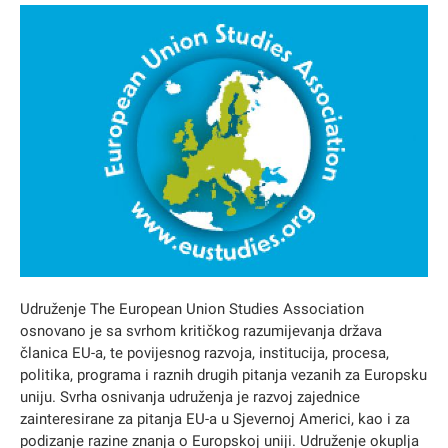
Udruženje The European Union Studies Association
osnovano je sa svrhom kritičkog razumijevanja država
članica EU-a, te povijesnog razvoja, institucija, procesa,
politika, programa i raznih drugih pitanja vezanih za Europsku
uniju. Svrha osnivanja udruženja je razvoj zajednice
zainteresirane za pitanja EU-a u Sjevernoj Americi, kao i za
podizanje razine znanja o Europskoj uniji. Udruženje okuplja