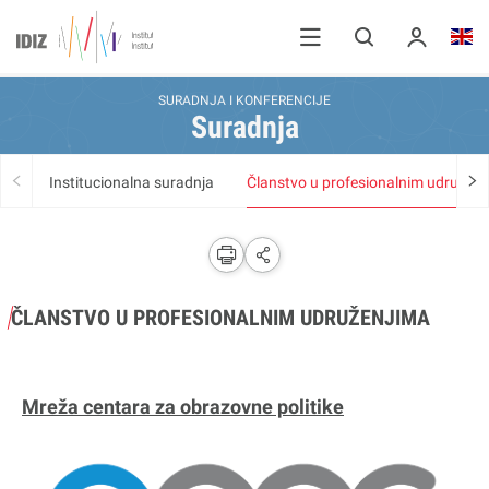
SURADNJA I KONFERENCIJE
Suradnja
Institucionalna suradnja
Članstvo u profesionalnim udružen
ČLANSTVO U PROFESIONALNIM UDRUŽENJIMA
Mreža centara za obrazovne politike