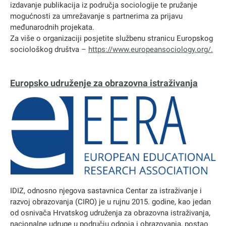
izdavanje publikacija iz područja sociologije te pružanje
mogućnosti za umrežavanje s partnerima za prijavu
međunarodnih projekata.
Za više o organizaciji posjetite službenu stranicu Europskog
sociološkog društva –
https://www.europeansociology.org/
.
Europsko udruženje za obrazovna istraživanja
IDIZ, odnosno njegova sastavnica Centar za istraživanje i
razvoj obrazovanja (CIRO) je u rujnu 2015. godine, kao jedan
od osnivača Hrvatskog udruženja za obrazovna istraživanja,
nacionalne udruge u području odgoja i obrazovanja, postao