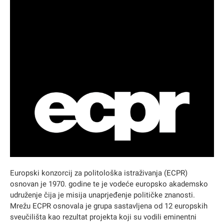
Europski konzorcij za politološka istraživanja (ECPR)
osnovan je 1970. godine te je vodeće europsko akademsko
udruženje čija je misija unaprjeđenje političke znanosti.
Mrežu ECPR osnovala je grupa sastavljena od 12 europskih
sveučilišta kao rezultat projekta koji su vodili eminentni