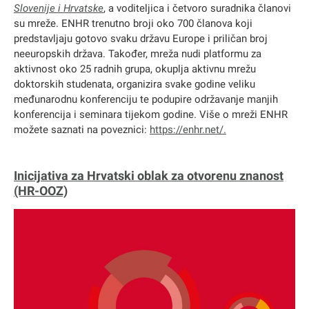
Slovenije i Hrvatske
, a voditeljica i četvoro suradnika članovi
su mreže. ENHR trenutno broji oko 700 članova koji
predstavljaju gotovo svaku državu Europe i priličan broj
neeuropskih država. Također, mreža nudi platformu za
aktivnost oko 25 radnih grupa, okuplja aktivnu mrežu
doktorskih studenata, organizira svake godine veliku
međunarodnu konferenciju te podupire održavanje manjih
konferencija i seminara tijekom godine. Više o mreži ENHR
možete saznati na poveznici:
https://enhr.net/
.
Inicijativa za Hrvatski oblak za otvorenu znanost
(HR-OOZ)