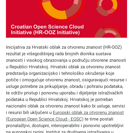
Inicijativa za Hrvatski oblak za otvorenu znanost (HR-OOZ)
rezultat je višegodišnjeg rada brojnih dionika sustava
znanosti i visokog obrazovanja u području otvorene znanosti
u Republici Hrvatskoj. Hrvatski oblak za otvorenu znanost
predstavlja organizacijsko i tehnološko okruženje koje
potiče i omogućuje otvorenu znanost, osiguravajući resurse i
usluge potrebne za prikupljanje, obradu i pohranu podataka,
te održiv pristup i ponovnu uporabu i dijeljenje istraživačkih
podataka u Republici Hrvatskoj. Hrvatskoj je potreban
nacionalni oblak za otvorenu znanost kako bi usluge, servisi
i resursi bili uključeni u
Europski oblak za otvorenu znanost
(European Open Science Cloud - EOSC)
te time postali
pronalažljivi, dostupni, interoperabilni i ponovno upotrebljivi
na europskoj razini. Institut za društvena istraživanja u