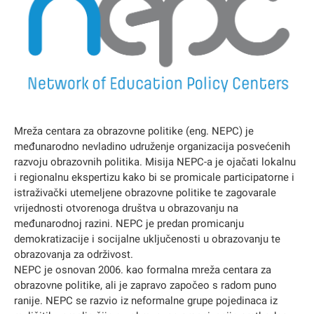
Mreža centara za obrazovne politike (eng. NEPC) je
međunarodno nevladino udruženje organizacija posvećenih
razvoju obrazovnih politika. Misija NEPC-a je ojačati lokalnu
i regionalnu ekspertizu kako bi se promicale participatorne i
istraživački utemeljene obrazovne politike te zagovarale
vrijednosti otvorenoga društva u obrazovanju na
međunarodnoj razini. NEPC je predan promicanju
demokratizacije i socijalne uključenosti u obrazovanju te
obrazovanja za održivost.
NEPC je osnovan 2006. kao formalna mreža centara za
obrazovne politike, ali je zapravo započeo s radom puno
ranije. NEPC se razvio iz neformalne grupe pojedinaca iz