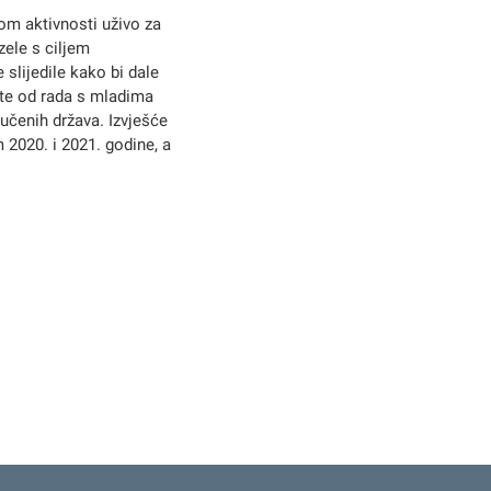
om aktivnosti uživo za
zele s ciljem
 slijedile kako bi dale
 te od rada s mladima
učenih država. Izvješće
 2020. i 2021. godine, a