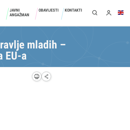
JAVNI
OBAVIJESTI
KONTAKTI
ANGAŽMAN
ravlje mladih –
a EU-a