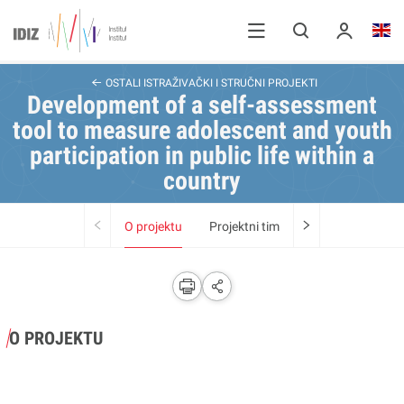
OSTALI ISTRAŽIVAČKI I STRUČNI PROJEKTI
Development of a self-assessment
tool to measure adolescent and youth
participation in public life within a
country
O projektu
Projektni tim
O PROJEKTU