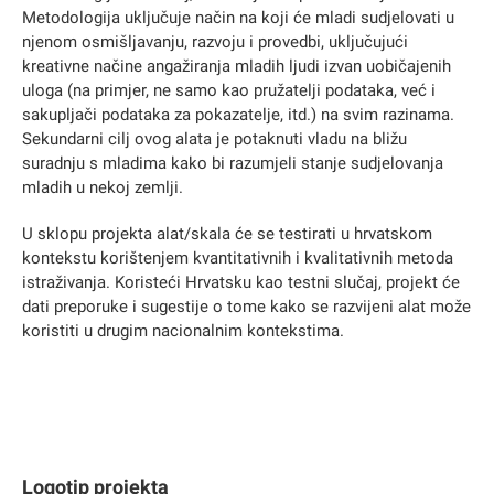
Metodologija uključuje način na koji će mladi sudjelovati u
njenom osmišljavanju, razvoju i provedbi, uključujući
kreativne načine angažiranja mladih ljudi izvan uobičajenih
uloga (na primjer, ne samo kao pružatelji podataka, već i
sakupljači podataka za pokazatelje, itd.) na svim razinama.
Sekundarni cilj ovog alata je potaknuti vladu na bližu
suradnju s mladima kako bi razumjeli stanje sudjelovanja
mladih u nekoj zemlji.
U sklopu projekta alat/skala će se testirati u hrvatskom
kontekstu korištenjem kvantitativnih i kvalitativnih metoda
istraživanja. Koristeći Hrvatsku kao testni slučaj, projekt će
dati preporuke i sugestije o tome kako se razvijeni alat može
koristiti u drugim nacionalnim kontekstima.
Logotip projekta