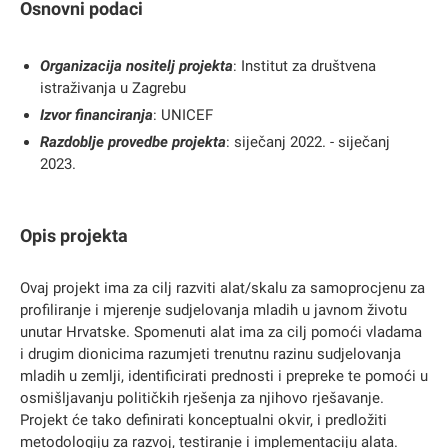
Osnovni podaci
Organizacija nositelj projekta
: Institut za društvena
istraživanja u Zagrebu
Izvor financiranja
: UNICEF
Razdoblje provedbe projekta
: siječanj 2022. - siječanj
2023.
Opis projekta
Ovaj projekt ima za cilj razviti alat/skalu za samoprocjenu za
profiliranje i mjerenje sudjelovanja mladih u javnom životu
unutar Hrvatske. Spomenuti alat ima za cilj pomoći vladama
i drugim dionicima razumjeti trenutnu razinu sudjelovanja
mladih u zemlji, identificirati prednosti i prepreke te pomoći u
osmišljavanju političkih rješenja za njihovo rješavanje.
Projekt će tako definirati konceptualni okvir, i predložiti
metodologiju za razvoj, testiranje i implementaciju alata.