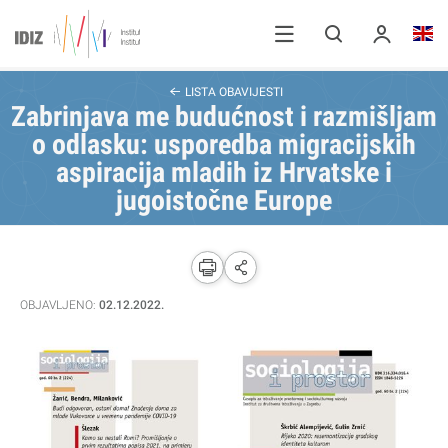
LISTA OBAVIJESTI
Zabrinjava me budućnost i razmišljam
o odlasku: usporedba migracijskih
aspiracija mladih iz Hrvatske i
jugoistočne Europe
OBJAVLJENO:
02.12.2022.