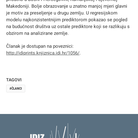
Makedoniji. Bolje obrazovanje u znatno manjoj mjeri glavni
je motiv za preseljenje u drugu zemlju. U regresijskom
modelu najkonzistentnijim prediktorom pokazao se pogled
na budućnost društva uz ostale prediktore koji se razlikuju s
obzirom na analizirane zemlje.
Članak je dostupan na poveznici:
http://idiprints.knjiznica.idi.hr/1056/
.
TAGOVI
ČLANCI