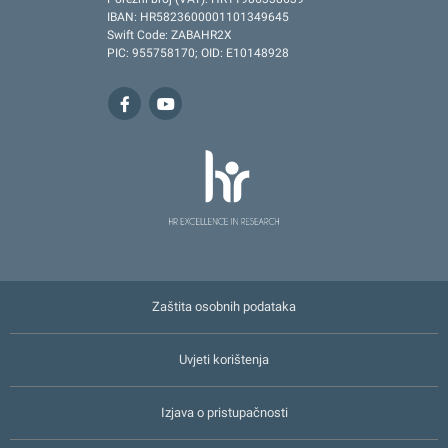
IBAN: HR5823600001101349645
Swift Code: ZABAHR2X
PIC: 955758170; OID: E10148928
Zaštita osobnih podataka
Uvjeti korištenja
Izjava o pristupačnosti