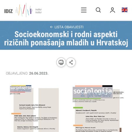
LISTA OBAVIJESTI
Socioekonomski i rodni aspekti
rizičnih ponašanja mladih u Hrvatskoj
OBJAVLJENO:
26.06.2023.