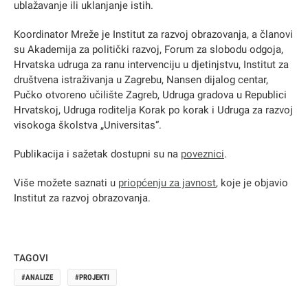
ublažavanje ili uklanjanje istih.
Koordinator Mreže je Institut za razvoj obrazovanja, a članovi
su Akademija za politički razvoj, Forum za slobodu odgoja,
Hrvatska udruga za ranu intervenciju u djetinjstvu, Institut za
društvena istraživanja u Zagrebu, Nansen dijalog centar,
Pučko otvoreno učilište Zagreb, Udruga gradova u Republici
Hrvatskoj, Udruga roditelja Korak po korak i Udruga za razvoj
visokoga školstva „Universitas“.
Publikacija i sažetak dostupni su na
poveznici
.
Više možete saznati u
priopćenju za javnost
, koje je objavio
Institut za razvoj obrazovanja.
TAGOVI
ANALIZE
PROJEKTI