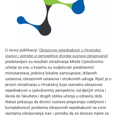
U novoj publikaciji '
Obrazovne nejednakosti u Hrvatskoj:
izazovi i potrebe iz perspektive dionika sustava obrazovanja
'
predstavljeni su rezultati istraživanja Mreže Cjeloživotno
učenje za sve, u kojemu su sudjelovali predstavnici
ministarstava, jedinica lokalne samouprave, državnih
ustanova, obrazovnih ustanova i strukovnih udruga. Riječ je o
prvom istraživanju u Hrvatskoj koje razmatra obrazovne
nejednakosti u cjeloživotnoj perspektivi, od dječjih vrtića i
škola do fakulteta i drugih oblika učenja u odrasloj dobi.
Nalazi pokazuju da dionici sustava prepoznaju ozbiljnost i
kompleksnost problema obrazovnih nejednakosti na svim
razinama obrazovanja, kao i potrebu da se donose mjere za