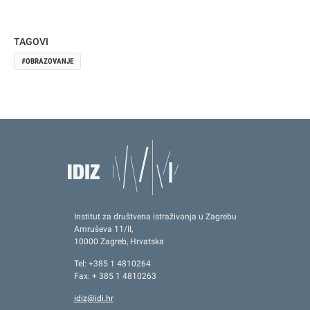
TAGOVI
OBRAZOVANJE
Institut za društvena istraživanja u Zagrebu
Amruševa 11/II,
10000 Zagreb, Hrvatska
Tel: +385 1 4810264
Fax: + 385 1 4810263
idiz@idi.hr