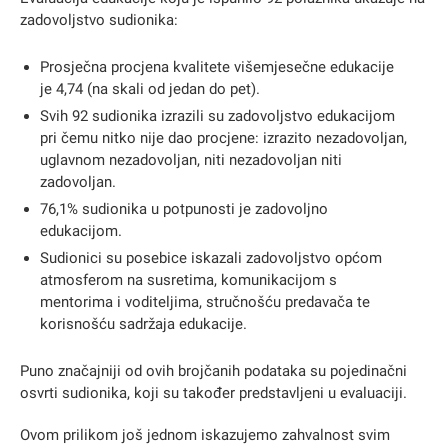
zadovoljstvo sudionika:
Prosječna procjena kvalitete višemjesečne edukacije
je 4,74 (na skali od jedan do pet).
Svih 92 sudionika izrazili su zadovoljstvo edukacijom
pri čemu nitko nije dao procjene: izrazito nezadovoljan,
uglavnom nezadovoljan, niti nezadovoljan niti
zadovoljan.
76,1% sudionika u potpunosti je zadovoljno
edukacijom.
Sudionici su posebice iskazali zadovoljstvo općom
atmosferom na susretima, komunikacijom s
mentorima i voditeljima, stručnošću predavača te
korisnošću sadržaja edukacije.
Puno značajniji od ovih brojčanih podataka su pojedinačni
osvrti sudionika, koji su također predstavljeni u evaluaciji.
Ovom prilikom još jednom iskazujemo zahvalnost svim