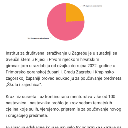
Institut za društvena istraživanja u Zagrebu je u suradnji sa
Sveučilištem u Rijeci i Prvom riječkom hrvatskim
gimnazijom u razdoblju od ožujka do rujna 2022. godine u
Primorsko-goranskoj županiji, Gradu Zagrebu i Krapinsko-
zagorskoj županiji proveo edukaciju za poučavanje predmeta
„Škola i zajednica“.
Kroz niz susreta i uz kontinuirano mentorstvo više od 100
nastavnica i nastavnika prošlo je kroz sedam tematskih
cjelina koje su ih, vjerujemo, pripremile za poučavanje novog
i drugačijeg predmeta.
Evaluacija edukacije koju je ispunilo 92 polaznika ukazuje na