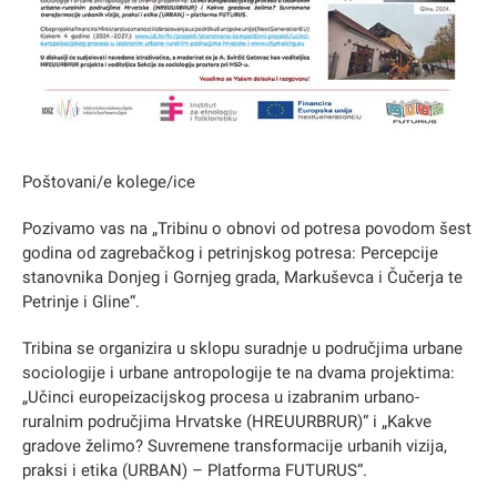
Poštovani/e kolege/ice
Pozivamo vas na „Tribinu o obnovi od potresa povodom šest
godina od zagrebačkog i petrinjskog potresa: Percepcije
stanovnika Donjeg i Gornjeg grada, Markuševca i Čučerja te
Petrinje i Gline“.
Tribina se organizira u sklopu suradnje u područjima urbane
sociologije i urbane antropologije te na dvama projektima:
„Učinci europeizacijskog procesa u izabranim urbano-
ruralnim područjima Hrvatske (HREUURBRUR)“ i „Kakve
gradove želimo? Suvremene transformacije urbanih vizija,
praksi i etika (URBAN) – Platforma FUTURUS“.