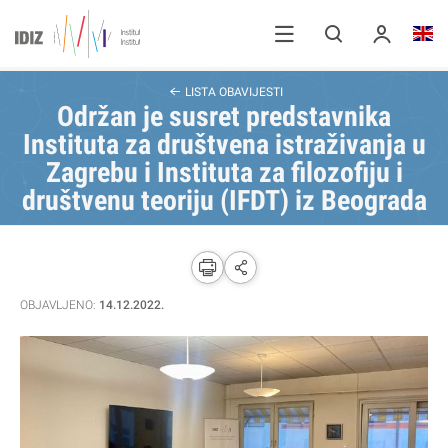
LISTA OBAVIJESTI
Održan je susret predstavnika
Instituta za društvena istraživanja u
Zagrebu i Instituta za filozofiju i
društvenu teoriju (IFDT) iz Beograda
OBJAVLJENO:
14.12.2022.