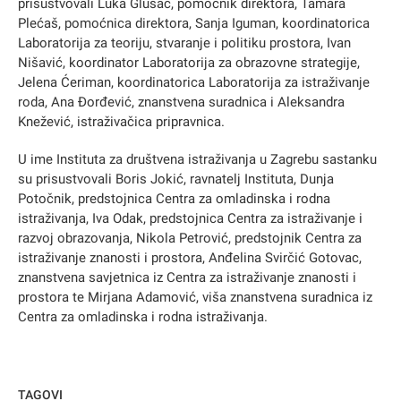
prisustvovali Luka Glušac, pomoćnik direktora, Tamara
Plećaš, pomoćnica direktora, Sanja Iguman, koordinatorica
Laboratorija za teoriju, stvaranje i politiku prostora, Ivan
Nišavić, koordinator Laboratorija za obrazovne strategije,
Jelena Ćeriman, koordinatorica Laboratorija za istraživanje
roda, Ana Đorđević, znanstvena suradnica i Aleksandra
Knežević, istraživačica pripravnica.
U ime Instituta za društvena istraživanja u Zagrebu sastanku
su prisustvovali Boris Jokić, ravnatelj Instituta, Dunja
Potočnik, predstojnica Centra za omladinska i rodna
istraživanja, Iva Odak, predstojnica Centra za istraživanje i
razvoj obrazovanja, Nikola Petrović, predstojnik Centra za
istraživanje znanosti i prostora, Anđelina Svirčić Gotovac,
znanstvena savjetnica iz Centra za istraživanje znanosti i
prostora te Mirjana Adamović, viša znanstvena suradnica iz
Centra za omladinska i rodna istraživanja.
TAGOVI