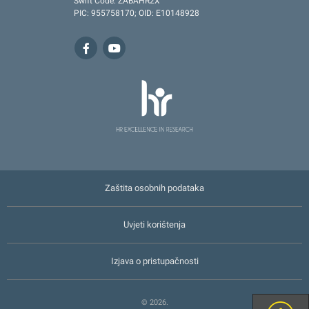
Swift Code: ZABAHR2X
PIC: 955758170; OID: E10148928
Zaštita osobnih podataka
Uvjeti korištenja
Izjava o pristupačnosti
© 2026.