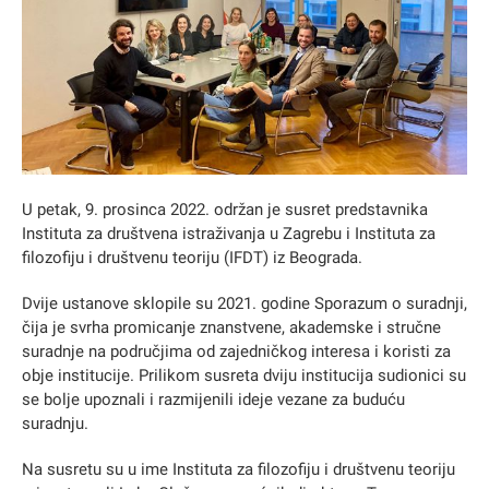
U petak, 9. prosinca 2022. održan je susret predstavnika
Instituta za društvena istraživanja u Zagrebu i Instituta za
filozofiju i društvenu teoriju (IFDT) iz Beograda.
Dvije ustanove sklopile su 2021. godine Sporazum o suradnji,
čija je svrha promicanje znanstvene, akademske i stručne
suradnje na područjima od zajedničkog interesa i koristi za
obje institucije. Prilikom susreta dviju institucija sudionici su
se bolje upoznali i razmijenili ideje vezane za buduću
suradnju.
Na susretu su u ime Instituta za filozofiju i društvenu teoriju