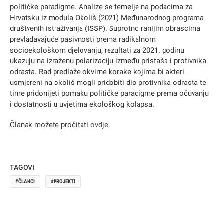
političke paradigme. Analize se temelje na podacima za
Hrvatsku iz modula Okoliš (2021) Međunarodnog programa
društvenih istraživanja (ISSP). Suprotno ranijim obrascima
prevladavajuće pasivnosti prema radikalnom
socioekološkom djelovanju, rezultati za 2021. godinu
ukazuju na izraženu polarizaciju između pristaša i protivnika
odrasta. Rad predlaže okvirne korake kojima bi akteri
usmjereni na okoliš mogli pridobiti dio protivnika odrasta te
time pridonijeti pomaku političke paradigme prema očuvanju
i dostatnosti u uvjetima ekološkog kolapsa.
Članak možete pročitati
ovdje
.
TAGOVI
ČLANCI
PROJEKTI