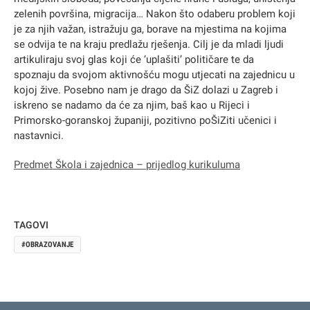
zelenih površina, migracija… Nakon što odaberu problem koji
je za njih važan, istražuju ga, borave na mjestima na kojima
se odvija te na kraju predlažu rješenja. Cilj je da mladi ljudi
artikuliraju svoj glas koji će ‘uplašiti’ političare te da
spoznaju da svojom aktivnošću mogu utjecati na zajednicu u
kojoj žive. Posebno nam je drago da ŠiZ dolazi u Zagreb i
iskreno se nadamo da će za njim, baš kao u Rijeci i
Primorsko-goranskoj županiji, pozitivno poŠiZiti učenici i
nastavnici.
Predmet Škola i zajednica – prijedlog kurikuluma
TAGOVI
OBRAZOVANJE