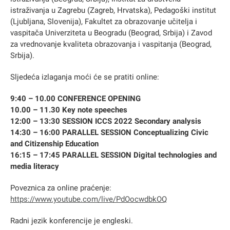
istraživanja u Zagrebu (Zagreb, Hrvatska), Pedagoški institut
(Ljubljana, Slovenija), Fakultet za obrazovanje učitelja i
vaspitača Univerziteta u Beogradu (Beograd, Srbija) i Zavod
za vrednovanje kvaliteta obrazovanja i vaspitanja (Beograd,
Srbija).
Sljedeća izlaganja moći će se pratiti online:
9:40 – 10.00 CONFERENCE OPENING
10.00 – 11.30 Key note speeches
12:00 – 13:30 SESSION ICCS 2022 Secondary analysis
14:30 – 16:00 PARALLEL SESSION Conceptualizing Civic
and Citizenship Education
16:15 – 17:45 PARALLEL SESSION Digital technologies and
media literacy
Poveznica za online praćenje:
https://www.youtube.com/live/PdOocwdbkOQ
Radni jezik konferencije je engleski.