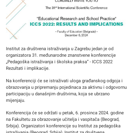
Institut za društvena istraživanja u Zagrebu jedan je od
organizatora 31. međunarodne znanstvene konferencije
„Pedagoška istraživanja i školska praksa” - ICCS 2022
Rezultati i implikacije.
Na konferenciji će se istraživati uloga građanskog odgoja i
obrazovanja u pripremanju pojedinaca za aktivnu i odgovornu
participaciju u današnjim društvima, koja se ubrzano
mijenjaju.
Konferencija će se održati u petak, 6. prosinca 2024. godine
na Fakultetu za obrazovanje učitelja i vaspitača (Beograd,
Srbija). Organizatori konferencije su Institut za pedagoška
istraživanja (Beograd, Srbija), Institut za društvena