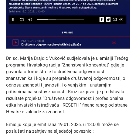
Dr. sc. Marija Brajdić Vuković sudjelovala je u emisiji Trećeg
programa Hrvatskog radija "Znanstveni koncentrat" gdje je
govorila o tome što je to društvena odgovornost
znanstvenika i koje su prepreke društvenoj odgovornosti, o
odnosu znanosti i javnosti, i o vanjskim i unutarnjim
pritiscima na sustav znanosti. Kroz razgovor je predstavila
rezultate projekta "Društvena odgovornost i profesionalna
etika hrvatskih istraživača - RESETH" financiranog od strane
Hrvatske zaklade za znanost.
Emisiju koja je emitirana 19.01. 2026. u 13:00h može se
poslušati na zahtjev na sljedećoj poveznici: