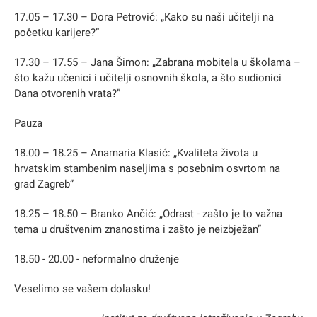
17.05 – 17.30 – Dora Petrović: „Kako su naši učitelji na
početku karijere?”
17.30 – 17.55 – Jana Šimon: „Zabrana mobitela u školama –
što kažu učenici i učitelji osnovnih škola, a što sudionici
Dana otvorenih vrata?”
Pauza
18.00 – 18.25 – Anamaria Klasić: „Kvaliteta života u
hrvatskim stambenim naseljima s posebnim osvrtom na
grad Zagreb”
18.25 – 18.50 – Branko Ančić: „Odrast - zašto je to važna
tema u društvenim znanostima i zašto je neizbježan”
18.50 - 20.00 - neformalno druženje
Veselimo se vašem dolasku!