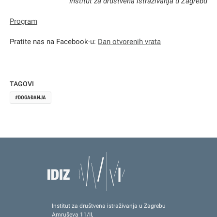
Institut za društvena istraživanja u Zagrebu
Program
Pratite nas na Facebook-u:
Dan otvorenih vrata
TAGOVI
DOGAĐANJA
Institut za društvena istraživanja u Zagrebu
Amruševa 11/II,