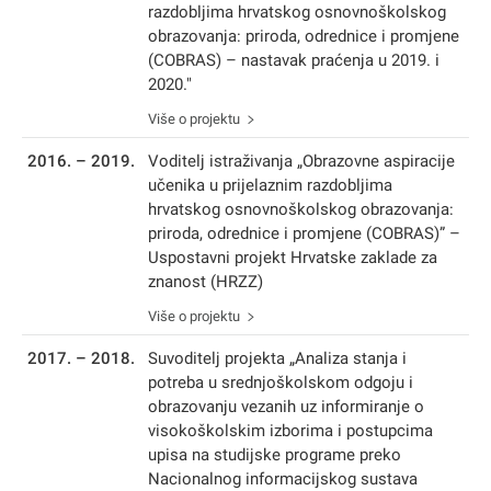
razdobljima hrvatskog osnovnoškolskog
obrazovanja: priroda, odrednice i promjene
(COBRAS) – nastavak praćenja u 2019. i
2020."
Više o projektu
2016. – 2019.
Voditelj istraživanja „Obrazovne aspiracije
učenika u prijelaznim razdobljima
hrvatskog osnovnoškolskog obrazovanja:
priroda, odrednice i promjene (COBRAS)” –
Uspostavni projekt Hrvatske zaklade za
znanost (HRZZ)
Više o projektu
2017. – 2018.
Suvoditelj projekta „Analiza stanja i
potreba u srednjoškolskom odgoju i
obrazovanju vezanih uz informiranje o
visokoškolskim izborima i postupcima
upisa na studijske programe preko
Nacionalnog informacijskog sustava