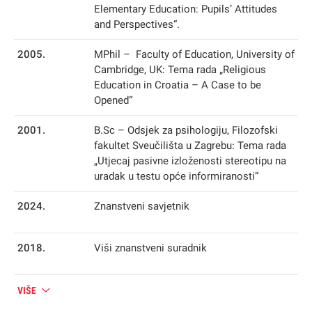
Elementary Education: Pupils’ Attitudes
and Perspectives“.
2005.
MPhil – Faculty of Education, University of
Cambridge, UK: Tema rada „Religious
Education in Croatia – A Case to be
Opened“
2001.
B.Sc – Odsjek za psihologiju, Filozofski
fakultet Sveučilišta u Zagrebu: Tema rada
„Utjecaj pasivne izloženosti stereotipu na
uradak u testu opće informiranosti“
2024.
Znanstveni savjetnik
2018.
Viši znanstveni suradnik
VIŠE