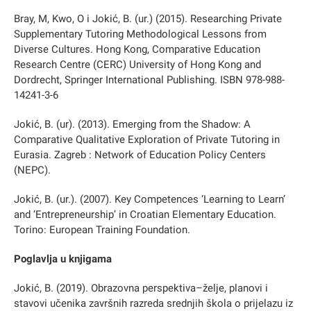
Bray, M, Kwo, O i Jokić, B. (ur.) (2015). Researching Private
Supplementary Tutoring Methodological Lessons from
Diverse Cultures. Hong Kong, Comparative Education
Research Centre (CERC) University of Hong Kong and
Dordrecht, Springer International Publishing. ISBN 978-988-
14241-3-6
Jokić, B. (ur). (2013). Emerging from the Shadow: A
Comparative Qualitative Exploration of Private Tutoring in
Eurasia. Zagreb : Network of Education Policy Centers
(NEPC).
Jokić, B. (ur.). (2007). Key Competences ‘Learning to Learn’
and ‘Entrepreneurship’ in Croatian Elementary Education.
Torino: European Training Foundation.
Poglavlja u knjigama
Jokić, B. (2019). Obrazovna perspektiva–želje, planovi i
stavovi učenika završnih razreda srednjih škola o prijelazu iz