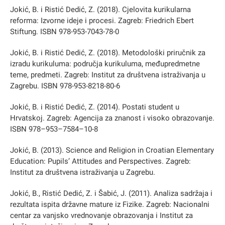
Jokić, B. i Ristić Dedić, Z. (2018). Cjelovita kurikularna
reforma: Izvorne ideje i procesi. Zagreb: Friedrich Ebert
Stiftung. ISBN 978-953-7043-78-0
Jokić, B. i Ristić Dedić, Z. (2018). Metodološki priručnik za
izradu kurikuluma: područja kurikuluma, međupredmetne
teme, predmeti. Zagreb: Institut za društvena istraživanja u
Zagrebu. ISBN 978-953-8218-80-6
Jokić, B. i Ristić Dedić, Z. (2014). Postati student u
Hrvatskoj. Zagreb: Agencija za znanost i visoko obrazovanje.
ISBN 978–953–7584–10-8
Jokić, B. (2013). Science and Religion in Croatian Elementary
Education: Pupils’ Attitudes and Perspectives. Zagreb:
Institut za društvena istraživanja u Zagrebu.
Jokić, B., Ristić Dedić, Z. i Šabić, J. (2011). Analiza sadržaja i
rezultata ispita državne mature iz Fizike. Zagreb: Nacionalni
centar za vanjsko vrednovanje obrazovanja i Institut za