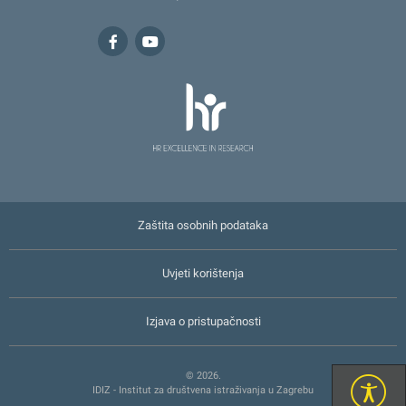
Zaštita osobnih podataka
Uvjeti korištenja
Izjava o pristupačnosti
© 2026.
IDIZ - Institut za društvena istraživanja u Zagrebu