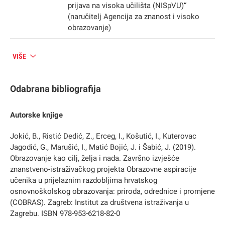
prijava na visoka učilišta (NISpVU)“
(naručitelj Agencija za znanost i visoko
obrazovanje)
VIŠE
Odabrana bibliografija
Autorske knjige
Jokić, B., Ristić Dedić, Z., Erceg, I., Košutić, I., Kuterovac
Jagodić, G., Marušić, I., Matić Bojić, J. i Šabić, J. (2019).
Obrazovanje kao cilj, želja i nada. Završno izvješće
znanstveno-istraživačkog projekta Obrazovne aspiracije
učenika u prijelaznim razdobljima hrvatskog
osnovnoškolskog obrazovanja: priroda, odrednice i promjene
(COBRAS). Zagreb: Institut za društvena istraživanja u
Zagrebu. ISBN 978-953-6218-82-0