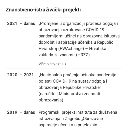
Znanstveno-istraživački projekti
2021. – danas
„Promjene u organizaciji procesa odgoja i
obrazovanja uzrokovane COVID-19
pandemijom: učinci na obrazovna iskustva,
dobrobit i aspiracije učenika u Republici
Hrvatskoj (EWAchange) – Hrvatska
zaklada za znanost (HRZZ)
Više o projektu
2020. – 2021.
„Nacionalno praćenje učinaka pandemije
bolesti COVID-19 na sustav odgoja i
obrazovanja Republike Hrvatske“
(naručitelj Ministarstvo znanosti i
obrazovanja)
2019. – danas
Programski projekt Instituta za društvena
istraživanja u Zagrebu „Obrazovne
aspiracije učenika u prijelaznim