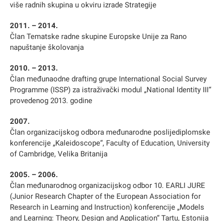
više radnih skupina u okviru izrade Strategije
2011. – 2014.
Član Tematske radne skupine Europske Unije za Rano
napuštanje školovanja
2010. – 2013.
Član međunaodne drafting grupe International Social Survey
Programme (ISSP) za istraživački modul „National Identity III“
provedenog 2013. godine
2007.
Član organizacijskog odbora međunarodne poslijediplomske
konferencije „Kaleidoscope“, Faculty of Education, University
of Cambridge, Velika Britanija
2005. – 2006.
Član međunarodnog organizacijskog odbor 10. EARLI JURE
(Junior Research Chapter of the European Association for
Research in Learning and Instruction) konferencije „Models
and Learning: Theory, Design and Application“ Tartu, Estonija