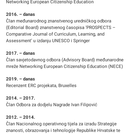
Networking European Citizenship Education
2016. – danas
Član međunarodnog znanstvenog uredničkog odbora
(Editorial Board) znanstvenog časopisa ‘PROSPECTS –
Comparative Journal of Curriculum, Learning, and
Assessment’ u izdanju UNESCO i Springer
2017. – danas
Član savjetodavnog odbora (Advisory Board) međunarodne
mreže Networking European Citizenship Education (NECE)
2019. – danas
Recenzent ERC projekata, Bruxelles
2014. – 2017.
Član Odbora za dodjelu Nagrade Ivan Filipović
2012. – 2014.
Član Nacionalnog operativnog tijela za izradu Strategije
znanosti, obrazovanja i tehnologije Republike Hrvatske te