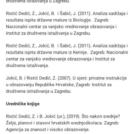
društvena istaživanja u Zagrebu.
Ristić Dedić, Z., Jokić, B. i Šabić, J. (2011). Analiza sadržaja i
rezultata ispita državne mature iz Biologije. Zagreb:
Nacionalni centar za vanjsko vrednovanje obrazovanja i
Institut za društvena istaživanja u Zagrebu.
Ristić Dedić, Z., Jokić, B. i Šabić, J. (2011). Analiza sadržaja i
rezultata ispita državne mature iz Kemije. Zagreb: Nacionalni
centar za vanjsko vrednovanje obrazovanja i Institut za
društvena istaživanja.
Jokić, B. i Ristić Dedić, Z. (2007). U sjeni: privatne instrukcije
u obrazovanju Republike Hrvatske; Zagreb: Institut za
društvena istraživanja u Zagrebu.
Uredničke knjige
Ristić Dedić, Z. i B. Jokić (ur.), (2019). Što nakon srednje?
Želje, planovi i stavovi hrvatskih srednjoškolaca. Zagreb:
Agencija za znanost i visoko obrazovanje.