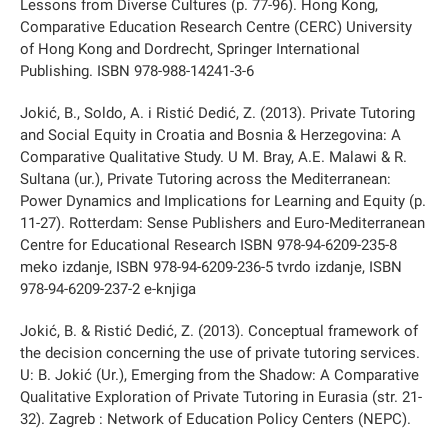
Lessons from Diverse Cultures (p. 77-96). Hong Kong,
Comparative Education Research Centre (CERC) University
of Hong Kong and Dordrecht, Springer International
Publishing. ISBN 978-988-14241-3-6
Jokić, B., Soldo, A. i Ristić Dedić, Z. (2013). Private Tutoring
and Social Equity in Croatia and Bosnia & Herzegovina: A
Comparative Qualitative Study. U M. Bray, A.E. Malawi & R.
Sultana (ur.), Private Tutoring across the Mediterranean:
Power Dynamics and Implications for Learning and Equity (p.
11-27). Rotterdam: Sense Publishers and Euro-Mediterranean
Centre for Educational Research ISBN 978-94-6209-235-8
meko izdanje, ISBN 978-94-6209-236-5 tvrdo izdanje, ISBN
978-94-6209-237-2 e-knjiga
Jokić, B. & Ristić Dedić, Z. (2013). Conceptual framework of
the decision concerning the use of private tutoring services.
U: B. Jokić (Ur.), Emerging from the Shadow: A Comparative
Qualitative Exploration of Private Tutoring in Eurasia (str. 21-
32). Zagreb : Network of Education Policy Centers (NEPC).