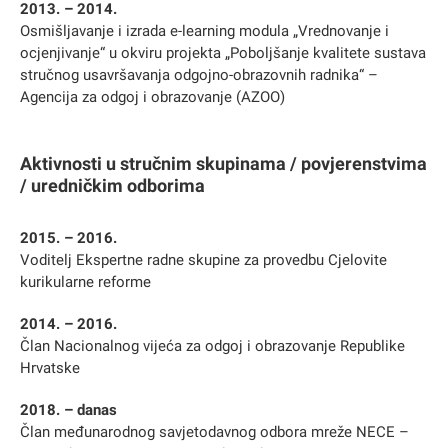
2013. – 2014.
Osmišljavanje i izrada e-learning modula „Vrednovanje i
ocjenjivanje“ u okviru projekta „Poboljšanje kvalitete sustava
stručnog usavršavanja odgojno-obrazovnih radnika“ –
Agencija za odgoj i obrazovanje (AZOO)
Aktivnosti u stručnim skupinama / povjerenstvima
/ uredničkim odborima
2015. – 2016.
Voditelj Ekspertne radne skupine za provedbu Cjelovite
kurikularne reforme
2014. – 2016.
Član Nacionalnog vijeća za odgoj i obrazovanje Republike
Hrvatske
2018. – danas
Član međunarodnog savjetodavnog odbora mreže NECE –