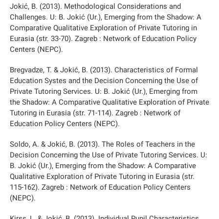
Jokić, B. (2013). Methodological Considerations and
Challenges. U: B. Jokić (Ur.), Emerging from the Shadow: A
Comparative Qualitative Exploration of Private Tutoring in
Eurasia (str. 33-70). Zagreb : Network of Education Policy
Centers (NEPC).
Bregvadze, T. & Jokić, B. (2013). Characteristics of Formal
Education Systes and the Decision Concerning the Use of
Private Tutoring Services. U: B. Jokić (Ur.), Emerging from
the Shadow: A Comparative Qualitative Exploration of Private
Tutoring in Eurasia (str. 71-114). Zagreb : Network of
Education Policy Centers (NEPC).
Soldo, A. & Jokić, B. (2013). The Roles of Teachers in the
Decision Concerning the Use of Private Tutoring Services. U:
B. Jokić (Ur.), Emerging from the Shadow: A Comparative
Qualitative Exploration of Private Tutoring in Eurasia (str.
115-162). Zagreb : Network of Education Policy Centers
(NEPC).
Kirss, L. & Jokić, B. (2013). Individual Pupil Characteristics