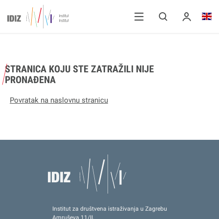
STRANICA KOJU STE ZATRAŽILI NIJE
PRONAĐENA
Povratak na naslovnu stranicu
Institut za društvena istraživanja u Zagrebu
Amruševa 11/II,